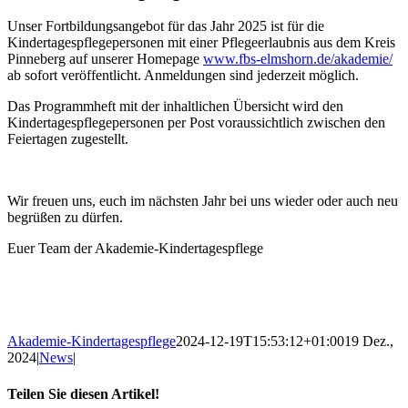
Unser Fortbildungsangebot für das Jahr 2025 ist für die
Kindertagespflegepersonen mit einer Pflegeerlaubnis aus dem Kreis
Pinneberg auf unserer Homepage
www.fbs-elmshorn.de/akademie/
ab sofort veröffentlicht. Anmeldungen sind jederzeit möglich.
Das Programmheft mit der inhaltlichen Übersicht wird den
Kindertagespflegepersonen per Post voraussichtlich zwischen den
Feiertagen zugestellt.
Wir freuen uns, euch im nächsten Jahr bei uns wieder oder auch neu
begrüßen zu dürfen.
Euer Team der Akademie-Kindertagespflege
Akademie-Kindertagespflege
2024-12-19T15:53:12+01:00
19 Dez.,
2024
|
News
|
Teilen Sie diesen Artikel!