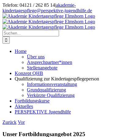
Skip
Telefon: 04121 / 262 85 14
|
akademie-
to
kindertagespflege@perspektive-jugendhilfe.de
content
Facebook
Instagram
Suche
nach:
Home
Über uns
Ansprechpartner*innen
Stellenangebote
Konzept QHB
Qualifizierung zur Kindertagespflegeperson
Informationsveranstaltung
Grundqualifizierung
Verkürzte Qualifizierung
Fortbildungskurse
Aktuelles
PERSPEKTIVE Jugendhilfe
Zurück
Vor
Unser Fortbildungsangebot 2025